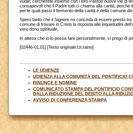
vuole; cercherete insieme con i loro Pastori nuove vie di t
consapevoli che il Padre tutti ci chiama alla carità, perché 
per le quali passi il fermento della carità e della comune dis
Spero tanto che il Signore mi conceda di essere presto tra voi
comune di trovare in Cristo la risposta alle inquietudini d
vero dono spirituale.
In attesa che io lo possa fare personalmente, vi prego di por
[02446-01.01] [Testo originale:Ucraino]
LE UDIENZE
UDIENZA ALLA COMUNITÀ DEL PONTIFICIO 
RINUNCE E NOMINE
COMUNICATO STAMPA DEL PONTIFICIO CONSI
DALLA RIDUZIONE DEL DEBITO ALLA RIDUZ
AVVISO DI CONFERENZA STAMPA