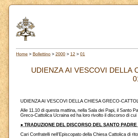
Home
>
Bollettino
>
2000
>
12
>
01
UDIENZA AI VESCOVI DELLA
0
UDIENZA AI VESCOVI DELLA CHIESA GRECO-CATTO
Alle 11.10 di questa mattina, nella Sala dei Papi, il Santo 
Greco-Cattolica Ucraina ed ha loro rivolto il discorso di cui r
● TRADUZIONE DEL DISCORSO DEL SANTO PADRE I
Cari Confratelli nell'Episcopato della Chiesa Cattolica di rit