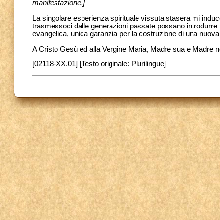
manifestazione.]
La singolare esperienza spirituale vissuta stasera mi induce 
trasmessoci dalle generazioni passate possano introdurre l
evangelica, unica garanzia per la costruzione di una nuova c
A Cristo Gesù ed alla Vergine Maria, Madre sua e Madre nost
[02118-XX.01] [Testo originale: Plurilingue]