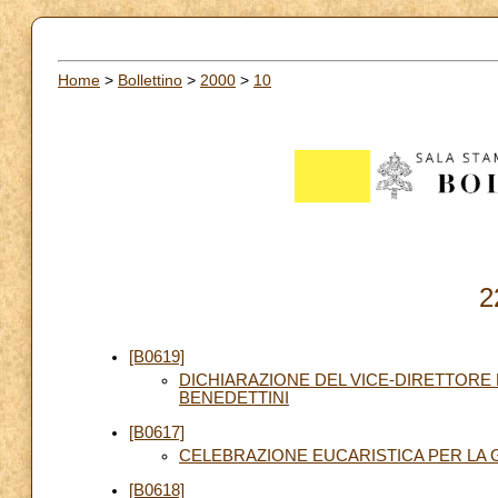
Home
>
Bollettino
>
2000
>
10
2
[B0619]
DICHIARAZIONE DEL VICE-DIRETTORE D
BENEDETTINI
[B0617]
CELEBRAZIONE EUCARISTICA PER LA 
[B0618]