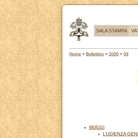
SALA STAMPA
VA
Home
>
Bollettino
>
2000
>
09
[B0531]
L’UDIENZA GE