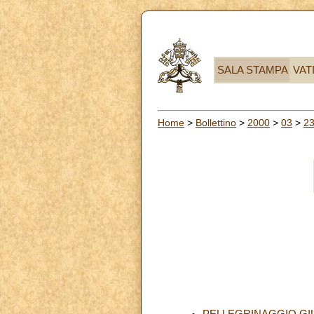
SALA STAMPA
VAT
Home
>
Bollettino
>
2000
>
03
>
2
PELLEGRINAGGIO GIUB