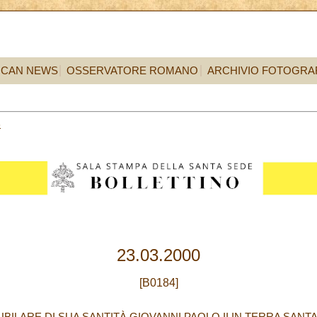
ICAN NEWS
OSSERVATORE ROMANO
ARCHIVIO FOTOGRA
3
23.03.2000
[B0184]
ILARE DI SUA SANTITÀ GIOVANNI PAOLO II IN TERRA SANTA (2