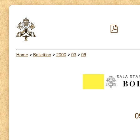
Home
>
Bollettino
>
2000
>
03
>
09
0