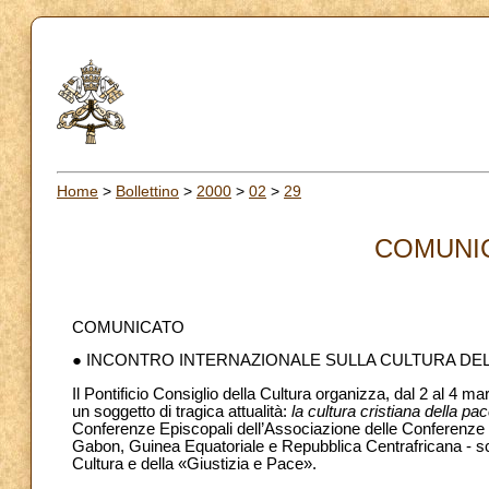
Home
>
Bollettino
>
2000
>
02
>
29
COMUNIC
COMUNICATO
● INCONTRO INTERNAZIONALE SULLA CULTURA DE
Il Pontificio Consiglio della Cultura organizza, dal 2 al 4
un soggetto di tragica attualità:
la cultura cristiana della pa
Conferenze Episcopali dell’Associazione delle Conferenze 
Gabon, Guinea Equatoriale e Repubblica Centrafricana - scel
Cultura e della «Giustizia e Pace».