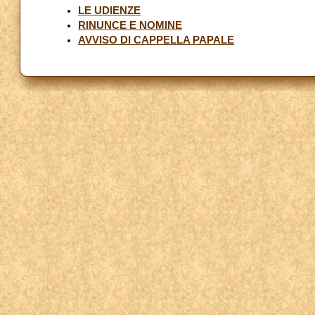
LE UDIENZE
RINUNCE E NOMINE
AVVISO DI CAPPELLA PAPALE