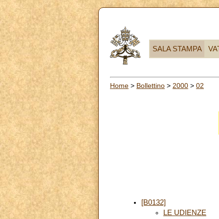
SALA STAMPA
VA
Home
>
Bollettino
>
2000
>
02
[B0132]
LE UDIENZE