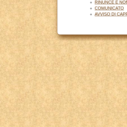
RINUNCE E NO
COMUNICATO
AVVISO DI CAP