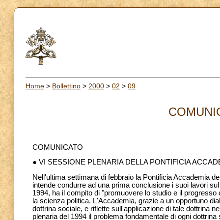
Home
>
Bollettino
>
2000
>
02
>
09
COMUNIC
COMUNICATO
● VI SESSIONE PLENARIA DELLA PONTIFICIA ACCADE
Nell'ultima settimana di febbraio la Pontificia Accademia del
intende condurre ad una prima conclusione i suoi lavori sul
1994, ha il compito di "promuovere lo studio e il progresso de
la scienza politica. L'Accademia, grazie a un opportuno dialo
dottrina sociale, e riflette sull'applicazione di tale dottri
plenaria del 1994 il problema fondamentale di ogni dottrina