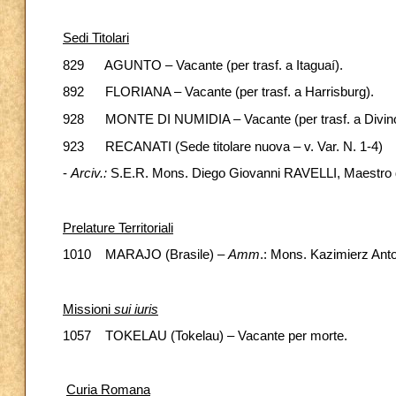
Sedi Titolari
829 AGUNTO – Vacante (per trasf. a Itaguaí).
892 FLORIANA – Vacante (per trasf. a Harrisburg).
928 MONTE DI NUMIDIA – Vacante (per trasf. a Divinó
923 RECANATI (Sede titolare nuova – v. Var. N. 1-4)
-
Arciv.:
S.E.R. Mons. Diego Giovanni RAVELLI, Maestro del
Prelature Territoriali
1010 MARAJO (Brasile) –
Amm
.: Mons. Kazimierz An
Missioni
sui iuris
1057 TOKELAU (Tokelau) – Vacante per morte.
Curia Romana