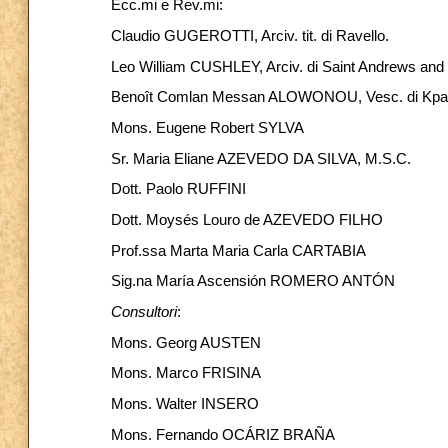
Ecc.mi e Rev.mi:
Claudio GUGEROTTI, Arciv. tit. di Ravello.
Leo William CUSHLEY, Arciv. di Saint Andrews and
Benoît Comlan Messan ALOWONOU, Vesc. di Kpa
Mons. Eugene Robert SYLVA
Sr. Maria Eliane AZEVEDO DA SILVA, M.S.C.
Dott. Paolo RUFFINI
Dott. Moysés Louro de AZEVEDO FILHO
Prof.ssa Marta Maria Carla CARTABIA
Sig.na María Ascensión ROMERO ANTÓN
Consultori
:
Mons. Georg AUSTEN
Mons. Marco FRISINA
Mons. Walter INSERO
Mons. Fernando OCÁRIZ BRAÑA