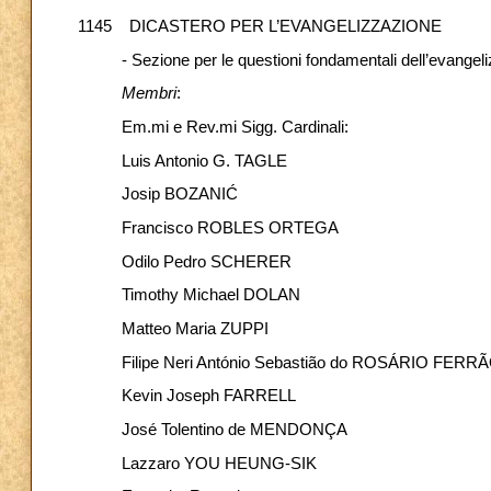
1145 DICASTERO PER L’EVANGELIZZAZIONE
- Sezione per le questioni fondamentali dell’evange
Membri
:
Em.mi e Rev.mi Sigg. Cardinali:
Luis Antonio G. TAGLE
Josip BOZANIĆ
Francisco ROBLES ORTEGA
Odilo Pedro SCHERER
Timothy Michael DOLAN
Matteo Maria ZUPPI
Filipe Neri António Sebastião do ROSÁRIO FERR
Kevin Joseph FARRELL
José Tolentino
Lazzaro YOU HEUNG-SIK