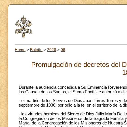
Home
>
Boletín
>
2026
>
06
Promulgación de decretos del Di
1
Durante la audiencia concedida a Su Eminencia Reverendís
las Causas de los Santos, el Sumo Pontífice autorizó a dic
- el martirio de los Siervos de Dios Juan Torres Torres y
septiembre de 1936, por odio a la fe, en el territorio de la
- las virtudes heroicas del Siervo de Dios Júlio María De 
la Congregación de los Misioneros de la Sagrada Familia 
María, de la Congregación de los Misioneros de Nuestra 