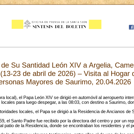
o de Su Santidad León XIV a Argelia, Came
(13-23 de abril de 2026) – Visita al Hogar
ersonas Mayores de Saurimo, 20.04.2026
a local), el Papa León XIV se dirigió en automóvil al aeropuerto inte
locales para luego despegar, a las 08:03, con destino a Saurimo, don
toridades locales, el Papa se dirigió a la Residencia de Ancianos de 
59, el Santo Padre fue recibido por la directora del centro y por un re
l patio de la Residencia, donde se encontraban los residentes y el pe