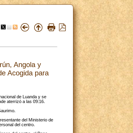
rún, Angola y
 de Acogida para
rnacional de Luanda y se
de aterrizó a las 09:16.
Saurimo.
presentante del Ministerio de
rsonal del centro.