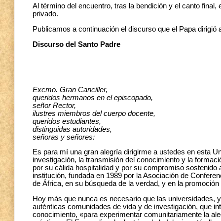
Al término del encuentro, tras la bendición y el canto fina
privado.
Publicamos a continuación el discurso que el Papa dirigió 
Discurso del Santo Padre
Excmo. Gran Canciller,
queridos hermanos en el episcopado,
señor Rector,
ilustres miembros del cuerpo docente,
queridos estudiantes,
distinguidas autoridades,
señoras y señores:
Es para mí una gran alegría dirigirme a ustedes en esta Uni
investigación, la transmisión del conocimiento y la formac
por su cálida hospitalidad y por su compromiso sostenido 
institución, fundada en 1989 por la Asociación de Conferenc
de África, en su búsqueda de la verdad, y en la promoción de
Hoy más que nunca es necesario que las universidades, y c
auténticas comunidades de vida y de investigación, que i
conocimiento, «para experimentar comunitariamente la aleg