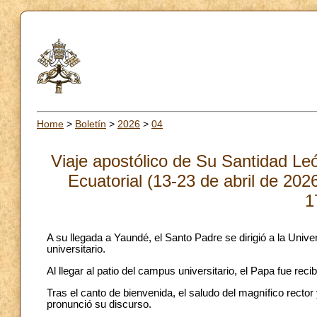
Home
>
Boletín
>
2026
>
04
Viaje apostólico de Su Santidad Le
Ecuatorial (13-23 de abril de 202
1
A su llegada a Yaundé, el Santo Padre se dirigió a la Univ
universitario.
Al llegar al patio del campus universitario, el Papa fue re
Tras el canto de bienvenida, el saludo del magnífico rector
pronunció su discurso.