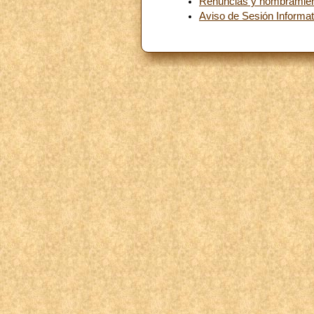
Renuncias y nombramie
Aviso de Sesión Informat