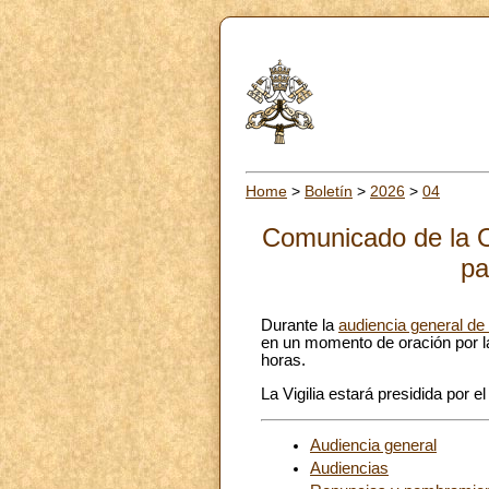
Home
>
Boletín
>
2026
>
04
Comunicado de la Of
pa
Durante la
audiencia general d
en un momento de oración por la
horas.
La Vigilia estará presidida por e
Audiencia general
Audiencias