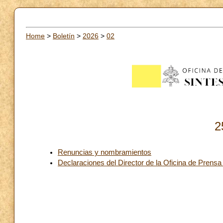
Home
>
Boletín
>
2026
>
02
2
Renuncias y nombramientos
Declaraciones del Director de la Oficina de Prensa