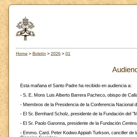
Home
>
Boletín
>
2026
>
01
Audienc
Esta mañana el Santo Padre ha recibido en audiencia a:
- S. E. Mons Luis Alberto Barrera Pacheco, obispo de Call
- Miembros de la Presidencia de la Conferencia Nacional de
- El Sr. Bernhard Scholz, presidente de la Fundación del "M
- El Sr. Paolo Garonna, presidente de la Fundación
Centesi
- Emmo. Card. Peter Kodwo Appiah Turkson, canciller de la