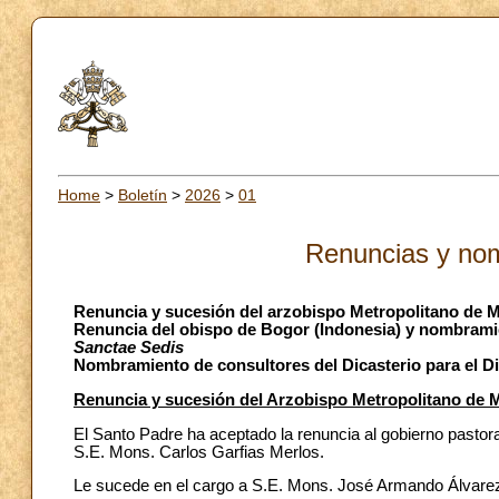
Home
>
Boletín
>
2026
>
01
Renuncias y no
Renuncia y sucesión del arzobispo Metropolitano de M
Renuncia del obispo de Bogor (Indonesia) y nombrami
Sanctae Sedis
Nombramiento de consultores del Dicasterio para el Di
Renuncia y sucesión del Arzobispo Metropolitano de M
El Santo Padre ha aceptado la renuncia al gobierno pastora
S.E. Mons. Carlos Garfias Merlos.
Le sucede en el cargo a S.E. Mons. José Armando Álvarez