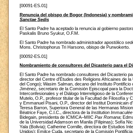
[00091-ES.01]
Renuncia del obispo de Bogor (Indonesia) y nombrami
Sanctae Sedis
El Santo Padre ha aceptado la renuncia al gobierno pastor
Paskalis Bruno Syukur, O.F.M.
El Santo Padre ha nombrado administrador apostólico
sed
Mons. Christophorus Tri Harsono, obispo de Purwokerto.
[00092-ES.01]
Nombramiento de consultores del Dicasterio para el Di
El Santo Padre ha nombrado consultores del Dicasterio par
director del Centre d’Études des Religions Africaines de 
del Congo); Wasim Salman, decano del Instituto Pontificio
Jiménez, secretario de la Comisión Episcopal para la Doct
Interconfesionales y el Diálogo Interreligioso de la Conf
Mutelo, O.P., profesor titular de la Facultad de Filosofía
y Emmanuel Pisani, O.P., director del Institut Dominicain 
Teresa Barron, Superiora General de las Hermanas Misio
Béatrice Faye, C.I.C., directora de la
Institution Immaculé
Bidegain, presidenta de ICMICA–MIIC
Pax Romana
; Edmu
de la Universidad Adamson en Manila (Filipinas); Sofía N
Yala (Bolivia); Catherine Cornille, directora de Estudios In
Unidos); Emilce Cuda, secretario de la Comisión Pontificia