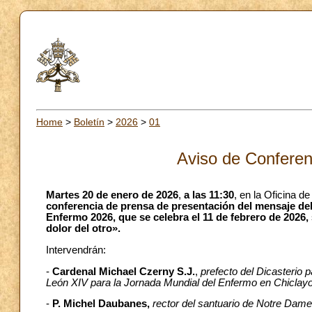
Home
>
Boletín
>
2026
>
01
Aviso de Conferen
Martes 20 de enero de 2026
,
a las 11:30
, en la Oficina d
conferencia de prensa de presentación del mensaje de
Enfermo 2026, que se celebra el 11 de febrero de 2026,
dolor del otro».
Intervendrán:
-
Cardenal Michael Czerny S.J.
,
prefecto del Dicasterio p
León XIV para la Jornada Mundial del Enfermo en Chiclay
-
P. Michel Daubanes,
rector del santuario de Notre Dam