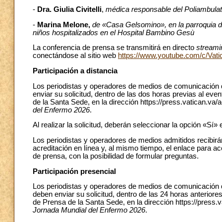
-
Dra. Giulia Civitelli
,
médica responsable del Poliambula
-
Marina Melone,
de «Casa Gelsomino», en la parroquia de
niños hospitalizados en el Hospital Bambino Gesù
La conferencia de prensa se transmitirá en directo
streami
conectándose al sitio web
https://www.youtube.com/c/Vat
Participación a distancia
Los periodistas y operadores de medios de comunicación q
enviar su solicitud, dentro de las dos horas previas al eve
de la Santa Sede, en la dirección https://press.vatican.va
del Enfermo 2026
.
Al realizar la solicitud, deberán seleccionar la opción «Sí» 
Los periodistas y operadores de medios admitidos recibirán
acreditación en línea y, al mismo tiempo, el enlace para ac
de prensa, con la posibilidad de formular preguntas.
Participación presencial
Los periodistas y operadores de medios de comunicación q
deben enviar su solicitud, dentro de las 24 horas anteriores
de Prensa de la Santa Sede, en la dirección https://press.
Jornada Mundial del Enfermo 2026
.