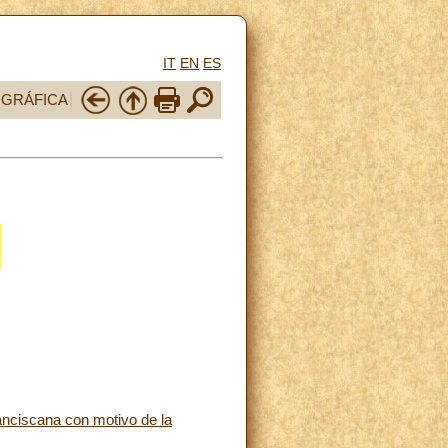
IT
EN
ES
OGRÁFICA
anciscana con motivo de la