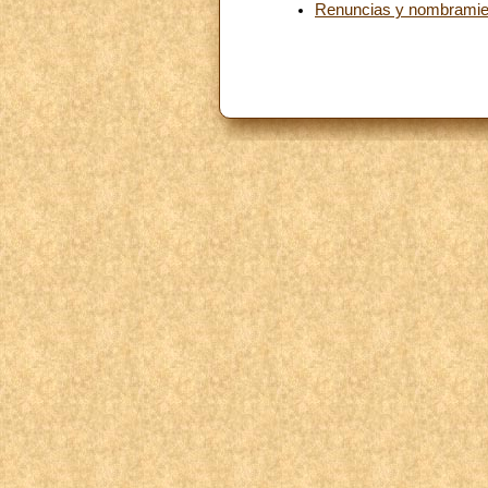
Renuncias y nombramie