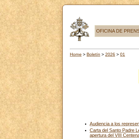
OFICINA DE PREN
Home
>
Boletín
>
2026
>
01
Audiencia a los represen
Carta del Santo Padre L
apertura del VIII Centen