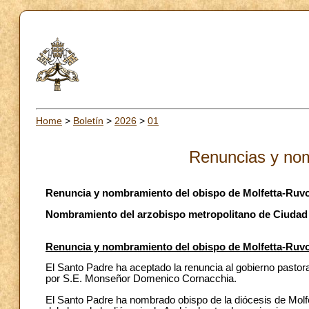
Home
>
Boletín
>
2026
>
01
Renuncias y no
Renuncia y nombramiento del obispo de Molfetta-Ruvo-G
Nombramiento del arzobispo metropolitano de Ciudad 
Renuncia y nombramiento del obispo de Molfetta-Ruvo-G
El Santo Padre ha aceptado la renuncia al gobierno pastoral
por S.E. Monseñor Domenico Cornacchia.
El Santo Padre ha nombrado obispo de la diócesis de Mol