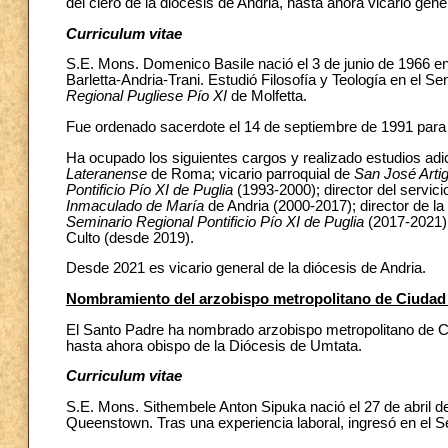
del clero de la diócesis de Andria, hasta ahora vicario gene
Curriculum vitae
S.E. Mons. Domenico Basile nació el 3 de junio de 1966 en
Barletta-Andria-Trani. Estudió Filosofía y Teología en el S
Regional Pugliese Pío XI
de Molfetta.
Fue ordenado sacerdote el 14 de septiembre de 1991 para l
Ha ocupado los siguientes cargos y realizado estudios adic
Lateranense
de Roma; vicario parroquial de
San José Arti
Pontificio Pío XI de Puglia
(1993-2000); director del servic
Inmaculado de María
de Andria (2000-2017); director de la 
Seminario Regional Pontificio Pío XI de Puglia
(2017-2021); 
Culto (desde 2019).
Desde 2021 es vicario general de la diócesis de Andria.
Nombramiento del arzobispo metropolitano de Ciudad 
El Santo Padre ha nombrado arzobispo metropolitano de C
hasta ahora obispo de la Diócesis de Umtata.
Curriculum vitae
S.E. Mons. Sithembele Anton Sipuka nació el 27 de abril de
Queenstown. Tras una experiencia laboral, ingresó en el