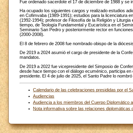
Fue ordenado sacerdote el 17 de diciembre de 1988 y se i
Ha ocupado los siguientes cargos y realizado estudios adi
en Cofimvaba (1989-1991); estudios para la licenciatura e
(1992-1994); profesor de Filosofía de la Religión y Liturgi
tiempo, de Teología Fundamental y Eucarística en el Semi
Seminario San Pedro y posteriormente rector en funcione
(2000-2008).
El 8 de febrero de 2008 fue nombrado obispo de la diócesis
De 2019 a 2024 asumió el cargo de presidente de la Confe
mandatos.
De 2019 a 2022 fue vicepresidente del Simposio de Con
desde hace tiempo con el diálogo ecuménico, participa en e
presidente. El 4 de julio de 2025, el Santo Padre lo nombró
Calendario de las celebraciones presididas por el S
Audiencias
Audiencia a los miembros del Cuerpo Diplomático a
Nota informativa sobre las relaciones diplomáticas