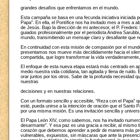
grandes desafíos que enfrentamos en el mundo.
Esta campaña se basa en una fecunda iniciativa iniciada 
Papa”. En ella, el Pontífice nos ha invitado mes a mes a ab
de Jesús. Bajo la dirección de mi antecesor, el P. Frederi
guiados profesionalmente por el periodista Andrea Sarubbi
mundo, transmitiendo un mensaje claro y desafiante que no
En continuidad con esta misión de compasión por el mund
presentamos nos mueve más decididamente hacia el silencio
compartida, que logre transformar la vida verdaderamente,
El enfoque de esta nueva etapa estará más centrado en apo
medio nuestra vida cotidiana, tan agitada y llena de ruido
orar juntos por los otros. Sabe de la profunda necesidad
nuestras
decisiones y en nuestras relaciones.
Con un formato sencillo y accesible, “Reza con el Papa” q
esté, pueda unirse a la intención de oración que el Santo
por una misma misión. Es una invitación sencilla y univer
El Papa León XIV, como sabemos, nos ha invitado numero
desarmante”. Y esa paz es una gracia a recibir, al mismo t
corazón que debemos aprender a pedir de manera más p
vulnerables, expuestos, sin máscaras que ante la presen