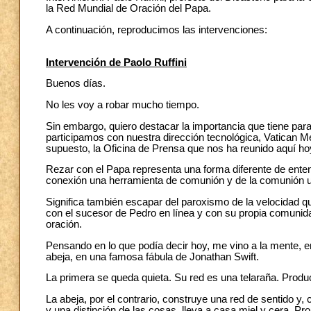
la Red Mundial de Oración del Papa.
A continuación, reproducimos las intervenciones:
Intervención de Paolo Ruffini
Buenos días.
No les voy a robar mucho tiempo.
Sin embargo, quiero destacar la importancia que tiene para
participamos con nuestra dirección tecnológica, Vatican Medi
supuesto, la Oficina de Prensa que nos ha reunido aquí ho
Rezar con el Papa representa una forma diferente de entender 
conexión una herramienta de comunión y de la comunión 
Significa también escapar del paroxismo de la velocidad qu
con el sucesor de Pedro en línea y con su propia comunidad
oración.
Pensando en lo que podía decir hoy, me vino a la mente, en 
abeja, en una famosa fábula de Jonathan Swift.
La primera se queda quieta. Su red es una telaraña. Prod
La abeja, por el contrario, construye una red de sentido y,
y una distinción de las cosas, lleva a casa miel y cera. 