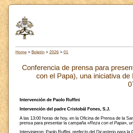
Home
>
Boletín
>
2026
>
01
Conferencia de prensa para presen
con el Papa), una iniciativa d
0
Intervención de Paolo Ruffini
Intervención del padre Cristobál Fones, S.J.
A las 13:00 horas de hoy, en la Oficina de Prensa de la San
prensa para presentar la campaña «
Reza con el Papa
», u
Intervinieron: Paolo Ruffini, prefecto del Dicasterio para l