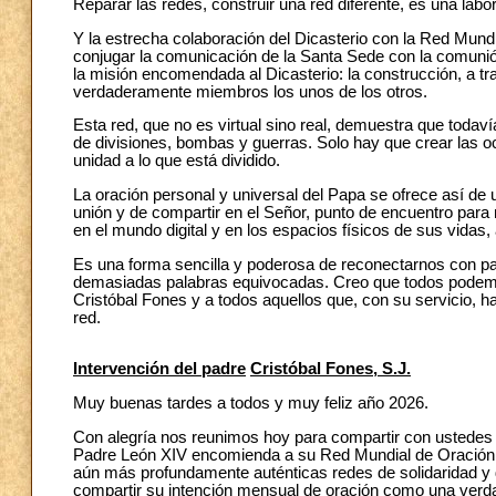
Reparar las redes, construir una red diferente, es una labo
Y la estrecha colaboración del Dicasterio con la Red Mund
conjugar la comunicación de la Santa Sede con la comunión
la misión encomendada al Dicasterio: la construcción, a 
verdaderamente miembros los unos de los otros.
Esta red, que no es virtual sino real, demuestra que toda
de divisiones, bombas y guerras. Solo hay que crear las oc
unidad a lo que está dividido.
La oración personal y universal del Papa se ofrece así de
unión y de compartir en el Señor, punto de encuentro par
en el mundo digital y en los espacios físicos de sus vidas, 
Es una forma sencilla y poderosa de reconectarnos con pa
demasiadas palabras equivocadas. Creo que todos podemos
Cristóbal Fones y a todos aquellos que, con su servicio, 
red.
Intervención del padre
Cristóbal Fones, S.J.
Muy buenas tardes a todos y muy feliz año 2026.
Con alegría nos reunimos hoy para compartir con ustedes l
Padre León XIV encomienda a su Red Mundial de Oración, 
aún más profundamente auténticas redes de solidaridad y d
compartir su intención mensual de oración como una verdade