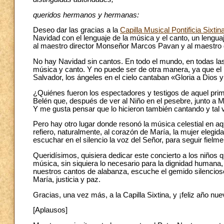
queridos hermanos y hermanas:
Deseo dar las gracias a la
Capilla Musical Pontificia Sixtin
Navidad con el lenguaje de la música y el canto, un lenguaj
al maestro director Monseñor Marcos Pavan y al maestro
No hay Navidad sin cantos. En todo el mundo, en todas la
música y canto. Y no puede ser de otra manera, ya que el 
Salvador, los ángeles en el cielo cantaban «Gloria a Dios y 
¿Quiénes fueron los espectadores y testigos de aquel pr
Belén que, después de ver al Niño en el pesebre, junto a 
Y me gusta pensar que lo hicieron también cantando y tal v
Pero hay otro lugar donde resonó la música celestial en aq
refiero, naturalmente, al corazón de María, la mujer elegi
escuchar en el silencio la voz del Señor, para seguir fielmen
Queridísimos, quisiera dedicar este concierto a los niños 
música, sin siquiera lo necesario para la dignidad humana
nuestros cantos de alabanza, escuche el gemido silencios
María, justicia y paz.
Gracias, una vez más, a la Capilla Sixtina, y ¡feliz año nu
[Aplausos]