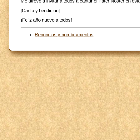
Me atrevo a invitar a todos a cantar el Pater Noster en est
[Canto y bendición]
¡Feliz año nuevo a todos!
Renuncias y nombramientos