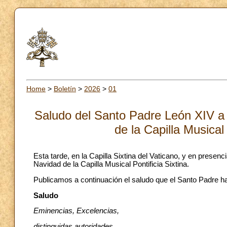
Home
>
Boletín
>
2026
>
01
Saludo del Santo Padre León XIV a l
de la Capilla Musical
Esta tarde, en la Capilla Sixtina del Vaticano, y en presen
Navidad de la Capilla Musical Pontificia Sixtina.
Publicamos a continuación el saludo que el Santo Padre ha 
Saludo
Eminencias, Excelencias,
distinguidas autoridades,