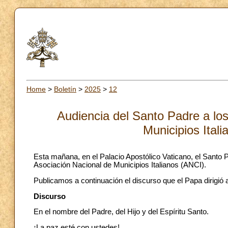
Home
>
Boletín
>
2025
>
12
Audiencia del Santo Padre a lo
Municipios Ital
Esta mañana, en el Palacio Apostólico Vaticano, el Santo 
Asociación Nacional de Municipios Italianos (ANCI).
Publicamos a continuación el discurso que el Papa dirigió 
Discurso
En el nombre del Padre, del Hijo y del Espíritu Santo.
¡La paz esté con ustedes!