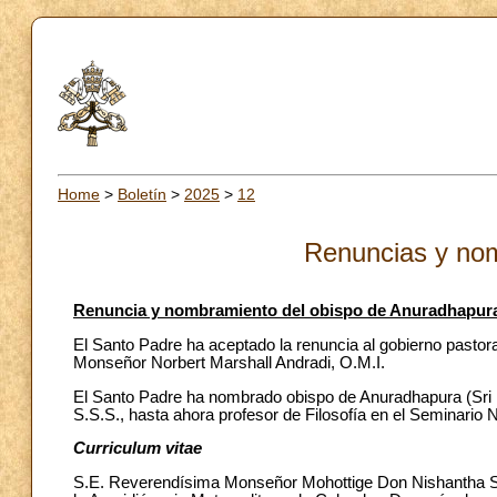
Home
>
Boletín
>
2025
>
12
Renuncias y no
Renuncia y nombramiento del obispo de Anuradhapura
El Santo Padre ha aceptado la renuncia al gobierno pastor
Monseñor Norbert Marshall Andradi, O.M.I.
El Santo Padre ha nombrado obispo de Anuradhapura (Sri
S.S.S., hasta ahora profesor de Filosofía en el Seminario 
Curriculum vitae
S.E. Reverendísima Monseñor Mohottige Don Nishantha Sag