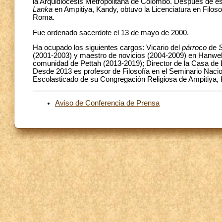
la Arquidiócesis Metropolitana de Colombo. Después de es
Lanka
en Ampitiya, Kandy, obtuvo la Licenciatura en Filosof
Roma.
Fue ordenado sacerdote el 13 de mayo de 2000.
Ha ocupado los siguientes cargos: Vicario del
párroco
de
(2001-2003) y maestro de novicios (2004-2009) en Hanwella
comunidad de Pettah (2013-2019); Director de la Casa de E
Desde 2013 es profesor de Filosofía en el Seminario Naci
Escolasticado de su Congregación Religiosa de Ampitiya, K
Aviso de Conferencia de Prensa