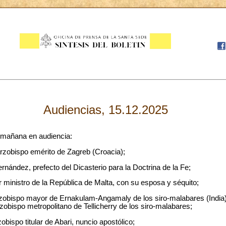
Audiencias, 15.12.2025
a mañana en audiencia:
rzobispo emérito de Zagreb (Croacia);
nández, prefecto del Dicasterio para la Doctrina de la Fe;
er ministro de la República de Malta, con su esposa y séquito;
 arzobispo mayor de Ernakulam-Angamaly de los siro-malabares (India
bispo metropolitano de Tellicherry de los siro-malabares;
bispo titular de Abari, nuncio apostólico;