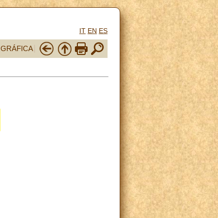
IT
EN
ES
OGRÁFICA