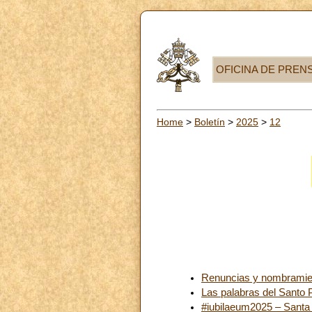
OFICINA DE PREN
Home
>
Boletín
>
2025
>
12
Renuncias y nombramie
Las palabras del Santo 
#iubilaeum2025 – Santa 