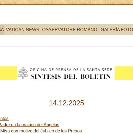
SA
VATICAN NEWS
OSSERVATORE ROMANO
GALERÍA FOT
14.12.2025
ntos
Padre en la oración del Ángelus
Misa con motivo del Jubileo de los Presos