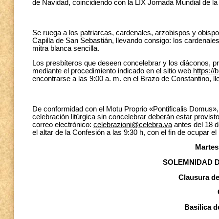
de Navidad, coincidiendo con la LIX Jornada Mundial de la
Se ruega a los patriarcas, cardenales, arzobispos y obisp
Capilla de San Sebastián, llevando consigo: los cardenales
mitra blanca sencilla.
Los presbíteros que deseen concelebrar y los diáconos, pro
mediante el procedimiento indicado en el sitio web
https://b
encontrarse a las 9:00 a. m. en el Brazo de Constantino, lle
De conformidad con el Motu Proprio «Pontificalis Domus», l
celebración litúrgica sin concelebrar deberán estar provist
correo electrónico:
celebrazioni@celebra.va
antes del 18 d
el altar de la Confesión a las 9:30 h, con el fin de ocupar e
Martes
SOLEMNIDAD D
Clausura de
Basílica d