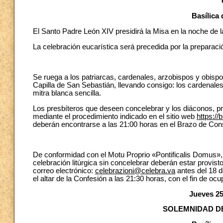
Basílica 
El Santo Padre León XIV presidirá la Misa en la noche de l
La celebración eucarística será precedida por la preparaci
Se ruega a los patriarcas, cardenales, arzobispos y obisp
Capilla de San Sebastián, llevando consigo: los cardenales
mitra blanca sencilla.
Los presbíteros que deseen concelebrar y los diáconos, pro
mediante el procedimiento indicado en el sitio web
https://b
deberán encontrarse a las 21:00 horas en el Brazo de Consta
De conformidad con el Motu Proprio «Pontificalis Domus», l
celebración litúrgica sin concelebrar deberán estar provist
correo electrónico:
celebrazioni@celebra.va
antes del 18 d
el altar de la Confesión a las 21:30 horas, con el fin de ocu
Jueves 25
SOLEMNIDAD DE