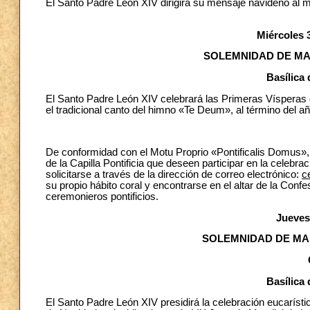
El Santo Padre León XIV dirigirá su mensaje navideño al mu
Miércoles 
SOLEMNIDAD DE MA
Basílica 
El Santo Padre León XIV celebrará las Primeras Vísperas 
el tradicional canto del himno «Te Deum», al término del año
De conformidad con el Motu Proprio «Pontificalis Domus», 
de la Capilla Pontificia que deseen participar en la celebrac
solicitarse a través de la dirección de correo electrónico:
c
su propio hábito coral y encontrarse en el altar de la Confes
ceremonieros pontificios.
Jueves
SOLEMNIDAD DE MAR
Basílica 
El Santo Padre León XIV presidirá la celebración eucaríst