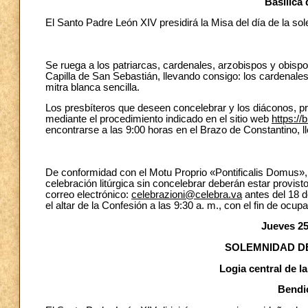
Basílica 
El Santo Padre León XIV presidirá la Misa del día de la so
Se ruega a los patriarcas, cardenales, arzobispos y obisp
Capilla de San Sebastián, llevando consigo: los cardenales
mitra blanca sencilla.
Los presbíteros que deseen concelebrar y los diáconos, pro
mediante el procedimiento indicado en el sitio web
https://b
encontrarse a las 9:00 horas en el Brazo de Constantino, lle
De conformidad con el Motu Proprio «Pontificalis Domus», l
celebración litúrgica sin concelebrar deberán estar provist
correo electrónico:
celebrazioni@celebra.va
antes del 18 d
el altar de la Confesión a las 9:30 a. m., con el fin de ocup
Jueves 25
SOLEMNIDAD DE
Logia central de l
Bendic