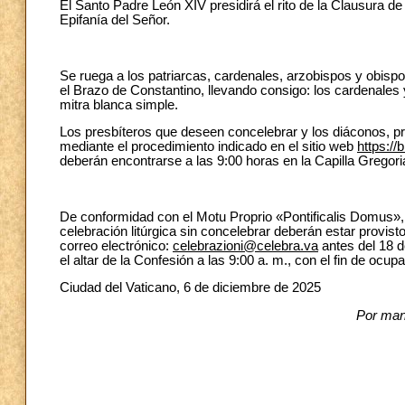
El Santo Padre León XIV presidirá el rito de la Clausura de
Epifanía del Señor.
Se ruega a los patriarcas, cardenales, arzobispos y obisp
el Brazo de Constantino, llevando consigo: los cardenales 
mitra blanca simple.
Los presbíteros que deseen concelebrar y los diáconos, pro
mediante el procedimiento indicado en el sitio web
https://b
deberán encontrarse a las 9:00 horas en la Capilla Gregorian
De conformidad con el Motu Proprio «Pontificalis Domus», l
celebración litúrgica sin concelebrar deberán estar provist
correo electrónico:
celebrazioni@celebra.va
antes del 18 d
el altar de la Confesión a las 9:00 a. m., con el fin de ocup
Ciudad del Vaticano, 6 de diciembre de 2025
Por man