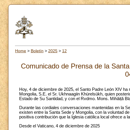
Home
>
Boletín
>
2025
>
12
Comunicado de Prensa de la Santa 
0
Hoy, 4 de diciembre de 2025, el Santo Padre León XIV ha re
Mongolia, S.E. el Sr. Ukhnaagiin Khürelsükh, quien posterio
Estado de Su Santidad, y con el Rvdmo. Mons. Mihăiță Bla
Durante las cordiales conversaciones mantenidas en la Se
existen entre la Santa Sede y Mongolia, con la voluntad de
positiva contribución que la Iglesia católica local ofrece a
Desde el Vaticano, 4 de diciembre de 2025