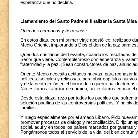
esperanza que no declina.
_________________________
Llamamiento del Santo Padre al finalizar la Santa Misa
Queridos hermanos y hermanas:
En estos días, con mi primer viaje apostólico, realizado d
Medio Oriente, implorando a Dios el don de la paz para esta
Queridos cristianos del Levante, cuando los resultados de s
Señor que viene. Contemplémoslo con esperanza y valentía,
fraternidad y la paz. ¡Sean constructores de paz, anunciad
Oriente Medio necesita actitudes nuevas, para rechazar la l
políticas, sociales y religiosas, para abrir capítulos nuevos
y de la destrucción en el horror de la guerra ha ido demasi
Necesitamos cambiar de camino, necesitamos educar el c
Desde esta plaza, rezo por todos los pueblos que sufren 
solución pacífica de las controversias políticas. Y no olv
familias.
Y ruego especialmente por el amado Líbano. Pido nuevame
promover procesos de diálogo y reconciliación. Dirijo un a
social, aquí y en todos los países marcados por guerras y
Pongámonos todos al servicio de la vida, del bien común y 