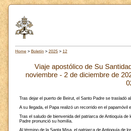
Home
>
Boletín
>
2025
>
12
Viaje apostólico de Su Santida
noviembre - 2 de diciembre de 202
0
Tras dejar el puerto de Beirut, el Santo Padre se trasladó a
A su llegada, el Papa realizó un recorrido en el papamóvil en
Tras el saludo de bienvenida del patriarca de Antioquía de 
Padre pronunció su homilía.
Al término de la Santa Misa, el patriarca de Antioquía de 