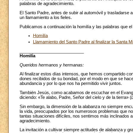
palabras de agradecimiento.
El Santo Padre, antes de subir al automóvil y trasladarse al
un llamamiento a los fieles.
Publicamos a continuación la homilía y las palabras que el
Homilía
Llamamiento del Santo Padre al finalizar la Santa M
___________________________
Homilía
Queridos hermanos y hermanas:
Al finalizar estos días intensos, que hemos compartido con
dones recibidos de su bondad, por el modo en que se hace
abundancia y por lo que nos ha permitido vivir juntos.
También Jesús, como acabamos de escuchar en el Evangelio,
diciendo: «Te alabo, Padre, Señor del cielo y de la tierra» (
Sin embargo, la dimensión de la alabanza no siempre encue
la vida, preocupados por los numerosos problemas que nos 
tantas situaciones difíciles, nos sentimos más inclinados a
agradecimiento.
La invitación a cultivar siempre actitudes de alabanza y gra