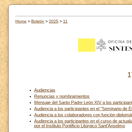
Home
>
Boletín
>
2025
>
11
1
Audiencias
Renuncias y nombramientos
Mensaje del Santo Padre León XIV a los participant
Audiencia a los participantes en el "Seminario de É
Audiencia a los colaboradores con función diplomát
Audiencia a los participantes en el curso de actual
por el Instituto Pontificio Litúrgico Sant’Anselmo