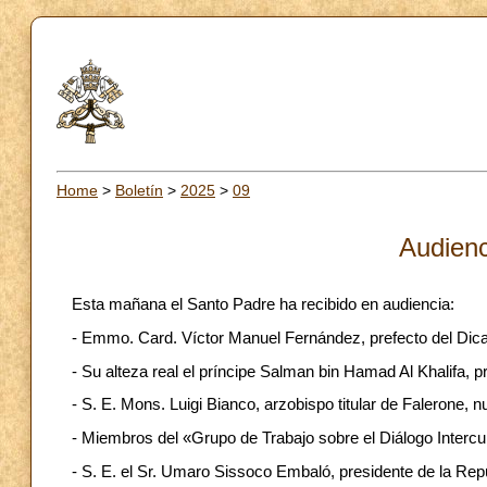
Home
>
Boletín
>
2025
>
09
Audienc
Esta mañana el Santo Padre ha recibido en audiencia:
- Emmo. Card. Víctor Manuel Fernández, prefecto del Dicas
- Su alteza real el príncipe Salman bin Hamad Al Khalifa, p
- S. E. Mons. Luigi Bianco, arzobispo titular de Falerone,
- Miembros del «Grupo de Trabajo sobre el Diálogo Intercult
- S. E. el Sr. Umaro Sissoco Embaló, presidente de la Rep