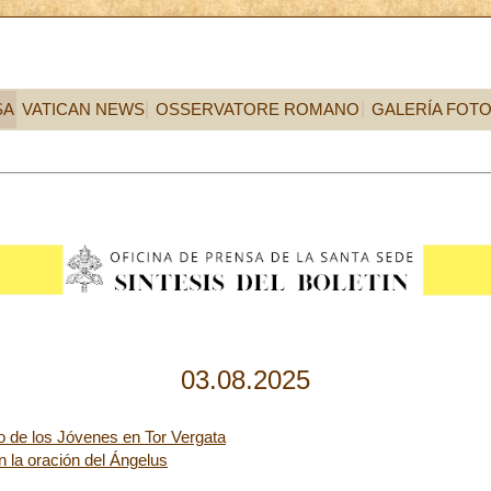
SA
VATICAN NEWS
OSSERVATORE ROMANO
GALERÍA FOT
03.08.2025
eo de los Jóvenes en Tor Vergata
n la oración del Ángelus