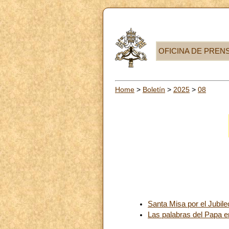
OFICINA DE PREN
Home
>
Boletín
>
2025
>
08
Santa Misa por el Jubil
Las palabras del Papa e