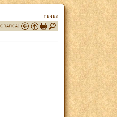
IT
EN
ES
OGRÁFICA