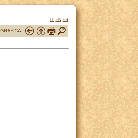
IT
EN
ES
OGRÁFICA