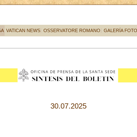
SA
VATICAN NEWS
OSSERVATORE ROMANO
GALERÍA FOT
30.07.2025