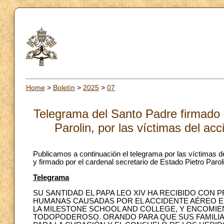
Home
>
Boletín
>
2025
>
07
Telegrama del Santo Padre firmado p
Parolin, por las víctimas del a
Publicamos a continuación el telegrama por las víctimas 
y firmado por el cardenal secretario de Estado Pietro Parol
Telegrama
SU SANTIDAD EL PAPA LEO XIV HA RECIBIDO CON 
HUMANAS CAUSADAS POR EL ACCIDENTE AÉREO EN
LA MILESTONE SCHOOL AND COLLEGE, Y ENCOMIE
TODOPODEROSO. ORANDO PARA QUE SUS FAMILIA