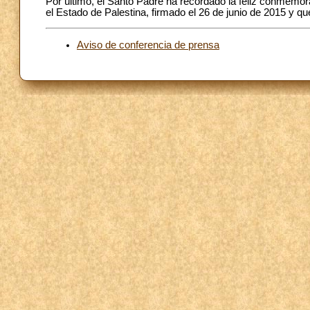
Por último, el Santo Padre ha recordado la feliz conmemor
el Estado de Palestina, firmado el 26 de junio de 2015 y qu
Aviso de conferencia de prensa