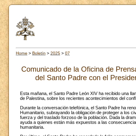
Home
>
Boletín
>
2025
>
07
Comunicado de la Oficina de Prensa
del Santo Padre con el Preside
Esta mañana, el Santo Padre León XIV ha recibido una lla
de Palestina, sobre los recientes acontecimientos del confl
Durante la conversación telefónica, el Santo Padre ha ren
Humanitario, subrayando la obligación de proteger a los civ
fuerza y del traslado forzoso de la población. Dada la dra
ayuda a quienes están más expuestos a las consecuencias 
humanitaria.