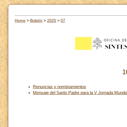
Home
>
Boletín
>
2025
>
07
1
Renuncias y nombramientos
Mensaje del Santo Padre para la V Jornada Mundial