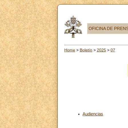
OFICINA DE PREN
Home
>
Boletín
>
2025
>
07
Audiencias