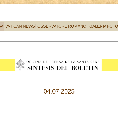
SA
VATICAN NEWS
OSSERVATORE ROMANO
GALERÍA FOT
04.07.2025