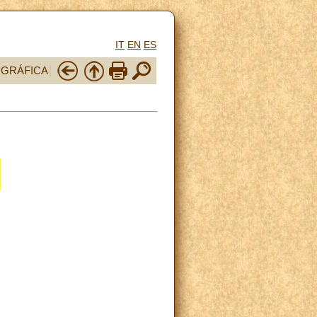
IT
EN
ES
OGRÁFICA