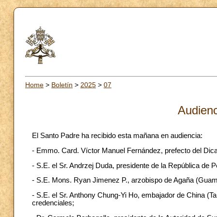
Home
>
Boletín
>
2025
>
07
Audienc
El Santo Padre ha recibido esta mañana en audiencia:
- Emmo. Card. Víctor Manuel Fernández, prefecto del Dicas
- S.E. el Sr. Andrzej Duda, presidente de la República de Po
- S.E. Mons. Ryan Jimenez P., arzobispo de Agaña (Guam
- S.E. el Sr. Anthony Chung-Yi Ho, embajador de China (Ta
credenciales;