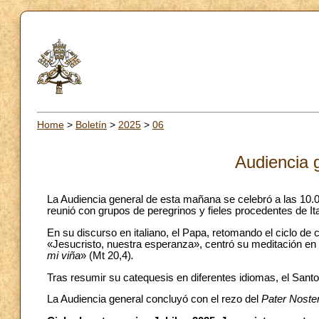
Home
>
Boletín
>
2025
>
06
Audiencia 
La Audiencia general de esta mañana se celebró a las 10.
reunió con grupos de peregrinos y fieles procedentes de It
En su discurso en italiano, el Papa, retomando el ciclo de c
«Jesucristo, nuestra esperanza», centró su meditación en 
mi viña
» (Mt 20,4)
.
Tras resumir su catequesis en diferentes idiomas, el Santo 
La Audiencia general concluyó con el rezo del
Pater Noste