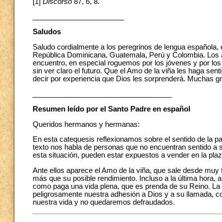
[1]
Discorso
87, 6, 8.
_______________________
Saludos
Saludo cordialmente a los peregrinos de lengua española,
República Dominicana, Guatemala, Perú y Colombia. Los an
encuentro, en especial roguemos por los jóvenes y por l
sin ver claro el futuro. Que el Amo de la viña les haga sen
decir por experiencia que Dios les sorprenderá. Muchas gr
___________________________________
Resumen leído por el Santo Padre en español
Queridos hermanos y hermanas:
En esta catequesis reflexionamos sobre el sentido de la par
texto nos habla de personas que no encuentran sentido a s
esta situación, pueden estar expuestos a vender en la plaz
Ante ellos aparece el Amo de la viña, que sale desde muy
más que su posible rendimiento. Incluso a la última hora, 
como paga una vida plena, que es prenda de su Reino. La 
peligrosamente nuestra adhesión a Dios y a su llamada, c
nuestra vida y no quedaremos defraudados.