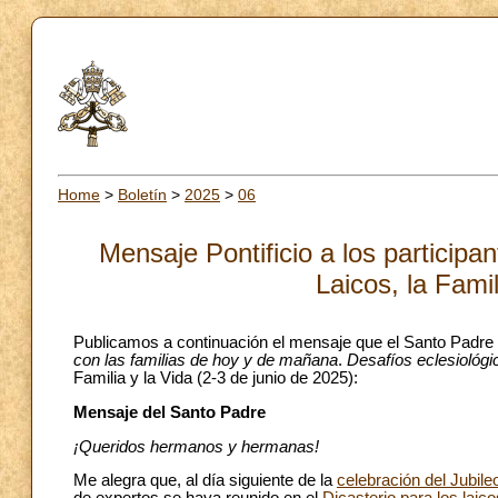
Home
>
Boletín
>
2025
>
06
Mensaje Pontificio a los participa
Laicos, la Fami
Publicamos a continuación el mensaje que el Santo Padre L
con las familias de hoy y de mañana
.
Desafíos eclesiológi
Familia y la Vida (2-3 de junio de 2025):
Mensaje del Santo Padre
¡Queridos hermanos y hermanas!
Me alegra que, al día siguiente de la
celebración del Jubile