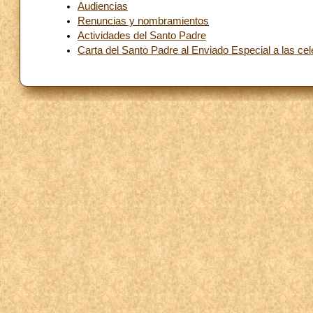
Audiencias
Renuncias y nombramientos
Actividades del Santo Padre
Carta del Santo Padre al Enviado Especial a las cel