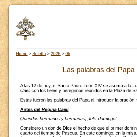
Home
>
Boletín
>
2025
>
05
Las palabras del Papa 
A las 12 de hoy, el Santo Padre León XIV se asomó a la Logi
Caeli
con los fieles y peregrinos reunidos en la Plaza de S
Estas fueron las palabras del Papa al introducir la oración
Antes del
Regina Caeli
Queridos hermanos y hermanas, ¡feliz domingo!
Considero un don de Dios el hecho de que el primer domin
cuarto del tiempo de Pascua. En este domingo, en la misa,