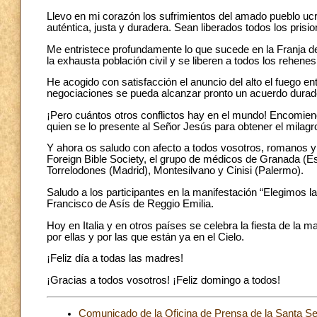
Llevo en mi corazón los sufrimientos del amado pueblo ucr
auténtica, justa y duradera. Sean liberados todos los prisi
Me entristece profundamente lo que sucede en la Franja d
la exhausta población civil y se liberen a todos los rehenes
He acogido con satisfacción el anuncio del alto el fuego en
negociaciones se pueda alcanzar pronto un acuerdo durad
¡Pero cuántos otros conflictos hay en el mundo! Encomiend
quien se lo presente al Señor Jesús para obtener el milagro
Y ahora os saludo con afecto a todos vosotros, romanos y 
Foreign Bible Society, el grupo de médicos de Granada (Esp
Torrelodones (Madrid), Montesilvano y Cinisi (Palermo).
Saludo a los participantes en la manifestación “Elegimos l
Francisco de Asís de Reggio Emilia.
Hoy en Italia y en otros países se celebra la fiesta de la
por ellas y por las que están ya en el Cielo.
¡Feliz día a todas las madres!
¡Gracias a todos vosotros! ¡Feliz domingo a todos!
Comunicado de la Oficina de Prensa de la Santa S