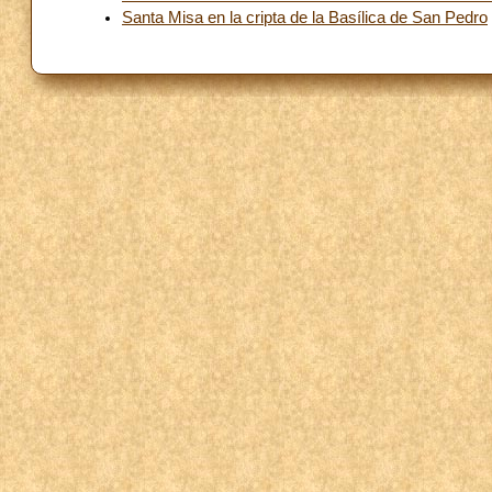
Santa Misa en la cripta de la Basílica de San Pedro