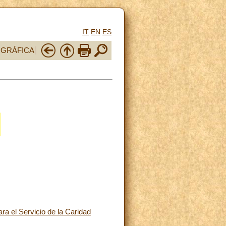
IT
EN
ES
OGRÁFICA
ra el Servicio de la Caridad