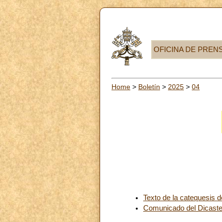
OFICINA DE PREN
Home
>
Boletín
>
2025
>
04
Texto de la catequesis 
Comunicado del Dicasteri