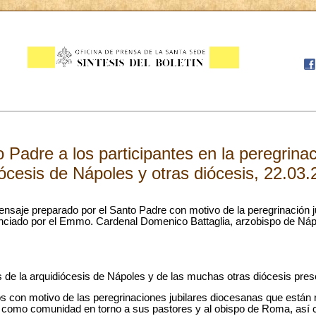
Padre a los participantes en la peregrinaci
iócesis de Nápoles y otras diócesis, 22.03
nsaje preparado por el Santo Padre con motivo de la peregrinación ju
unciado por el Emmo. Cardenal Domenico Battaglia, arzobispo de Náp
e la arquidiócesis de Nápoles y de las muchas otras diócesis pres
s con motivo de las peregrinaciones jubilares diocesanas que están 
e como comunidad en torno a sus pastores y al obispo de Roma, as