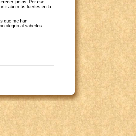
crecer juntos. Por eso,
rtir aún más fuertes en la
las que me han
n alegría al saberlos