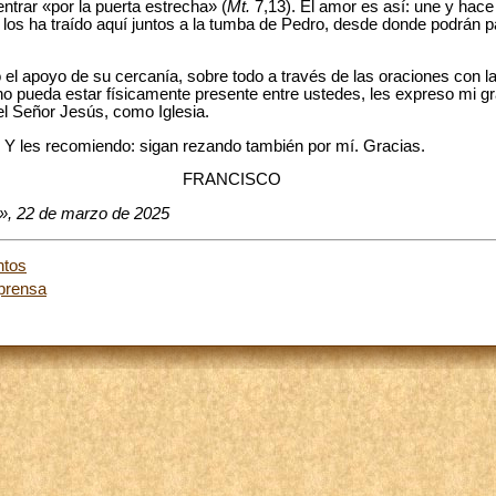
entrar «por la puerta estrecha» (
Mt.
7,13). El amor es así: une y hace 
los ha traído aquí juntos a la tumba de Pedro, desde donde podrán pa
el apoyo de su cercanía, sobre todo a través de las oraciones con 
pueda estar físicamente presente entre ustedes, les expreso mi gra
el Señor Jesús, como Iglesia.
 Y les recomiendo: sigan rezando también por mí. Gracias.
FRANCISCO
i», 22 de marzo de 2025
ntos
 prensa