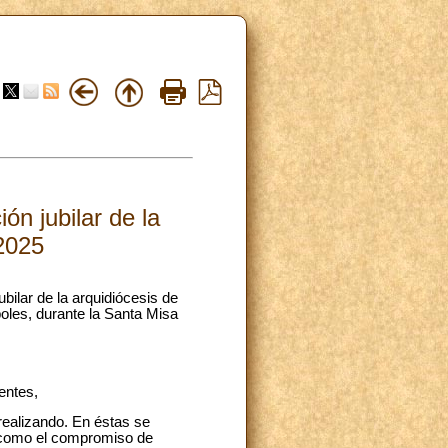
ón jubilar de la
.2025
bilar de la arquidiócesis de
oles, durante la Santa Misa
entes,
realizando. En éstas se
í como el compromiso de