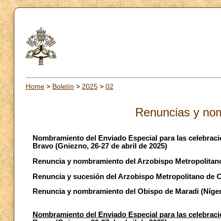
Home
>
Boletín
>
2025
>
02
Renuncias y no
Nombramiento del Enviado Especial para las celebracio
Bravo (Gniezno, 26-27 de abril de 2025)
Renuncia y nombramiento del Arzobispo Metropolitano
Renuncia y sucesión del Arzobispo Metropolitano de C
Renuncia y nombramiento del Obispo de Maradi (Níger
Nombramiento del Enviado Especial para las celebracio