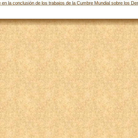
 en la conclusión de los trabajos de la Cumbre Mundial sobre los De