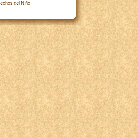
rechos del Niño