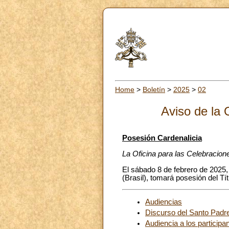
Home
>
Boletín
>
2025
>
02
Aviso de la 
Posesión Cardenalicia
La Oficina para las Celebracion
El sábado 8 de febrero de 2025,
(Brasil), tomará posesión del T
Audiencias
Discurso del Santo Padre
Audiencia a los particip