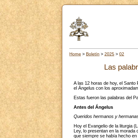
Home
>
Boletín
>
2025
>
02
Las palabr
A las 12 horas de hoy, el Santo
el Ángelus con los aproximadame
Estas fueron las palabras del Pa
Antes del Ángelus
Queridos hermanos y hermanas,
Hoy el Evangelio de la liturgia 
Ley, lo presentan en la morada 
que siempre se había hecho en e