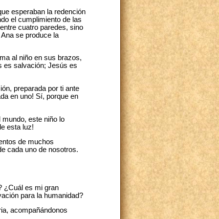
que esperaban la redención
do el cumplimiento de las
entre cuatro paredes, sino
 Ana se produce la
ma al niño en sus brazos,
s es salvación; Jesús es
ión, preparada por ti ante
ada en uno! Sí, porque en
 mundo, este niño lo
e esta luz!
mientos de muchos
a de cada uno de nosotros.
? ¿Cuál es mi gran
lvación para la humanidad?
oria, acompañándonos