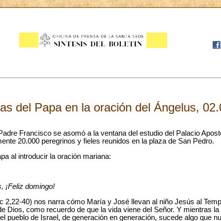
as del Papa en la oración del Ángelus, 02
 Padre Francisco se asomó a la ventana del estudio del Palacio Apostó
nte 20.000 peregrinos y fieles reunidos en la plaza de San Pedro.
pa al introducir la oración mariana:
 ¡Feliz domingo!
(Lc 2,22-40) nos narra cómo María y José llevan al niño Jesús al Tem
de Dios, como recuerdo de que la vida viene del Señor. Y mientras la
l pueblo de Israel, de generación en generación, sucede algo que nu