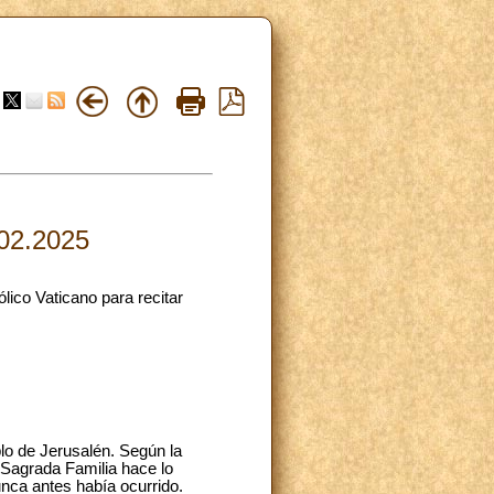
.02.2025
lico Vaticano para recitar
plo de Jerusalén. Según la
 Sagrada Familia hace lo
nca antes había ocurrido.