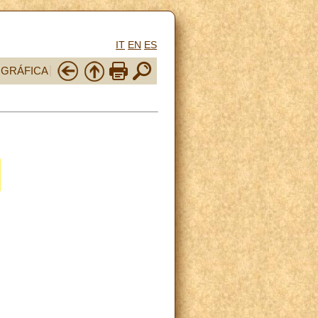
IT
EN
ES
OGRÁFICA