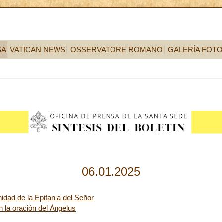
SA
VATICAN NEWS
OSSERVATORE ROMANO
GALERÍA FOT
06.01.2025
idad de la Epifanía del Señor
n la oración del Ángelus