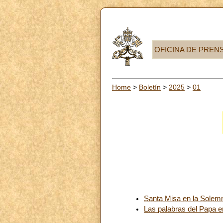
OFICINA DE PREN
Home
>
Boletín
>
2025
>
01
Santa Misa en la Solemn
Las palabras del Papa e