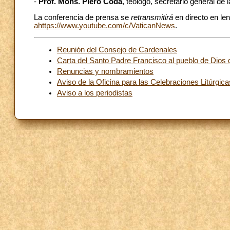
-
Prof. Mons. Piero Coda
, teólogo, secretario general de
La conferencia de prensa se
retransmitirá
en directo en le
ahttps://www.youtube.com/c/VaticanNews
.
Reunión del Consejo de Cardenales
Carta del Santo Padre Francisco al pueblo de Dios
Renuncias y nombramientos
Aviso de la Oficina para las Celebraciones Litúrgica
Aviso a los periodistas