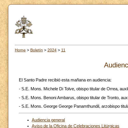
Home
>
Boletín
>
2024
>
11
Audienc
El Santo Padre recibió esta mañana en audiencia:
- S.E. Mons. Michele Di Tolve, obispo titular de Orrea, aux
- S.E. Mons. Benoni Ambarus, obispo titular de Tronto, aux
- S.E. Mons. George George Panamthundil, arzobispo titular
Audiencia general
Aviso de la Oficina de Celebraciones Litúrgicas