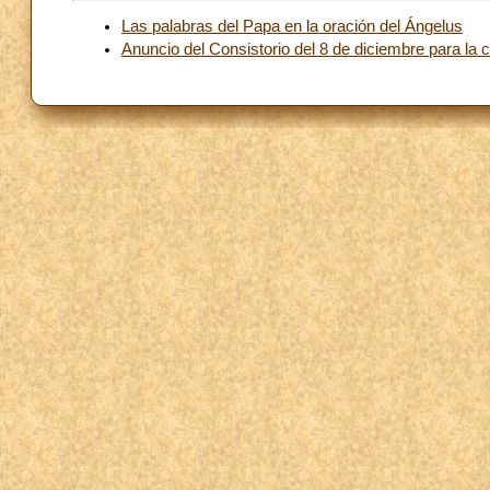
Las palabras del Papa en la oración del Ángelus
Anuncio del Consistorio del 8 de diciembre para la