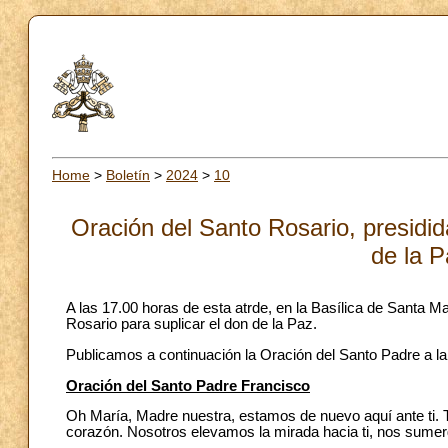
Home
>
Boletín
>
2024
>
10
Oración del Santo Rosario, presidid
de la P
A las 17.00 horas de esta atrde, en la Basílica de Santa Ma
Rosario para suplicar el don de la Paz.
Publicamos a continuación la Oración del Santo Padre a l
Oración del Santo Padre Francisco
Oh María, Madre nuestra, estamos de nuevo aquí ante ti. 
corazón. Nosotros elevamos la mirada hacia ti, nos sume